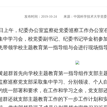
发布时间：2019-10-24 来源：中国科学技术大学党
日上午，纪委办公室监察处党委巡察工作办公室
集中学习会，校党委副书记、纪委书记毕金初参
飞带领学校主题教育第一指导组与会进行现场指
黄超群首先向学校主题教育第一指导组作支部主
监察巡察党支部采取集中学习、分别领读、个人
的统一部署和要求，在工作和学习之余，党支部
超群还就支部主题教育工作的下一步工作计划和