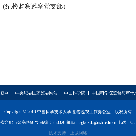
监察巡察党支部）
监察网
中央纪委国家监委网站
中国科学院
中国科学院监督与审计
Copyright © 2019 中国科学技术大学 党委巡视工作办公室 版权所有
肥市金寨路96号 邮编：230026 邮箱：zgkdxsb@ustc.edu.cn 电话：0551-
技术支持：上城网络