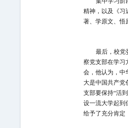
集中学习阶
精神，以及《习
著、学原文、悟
最后，校党
察党支部在学习
会，他认为，中
大是中国共产党
支部要保持“活
设一流大学起到
给予了充分肯定