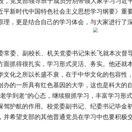
段，党支部领导班子成员分别带领大家学习习近
近平新时代中国特色社会主义思想学习纲要》重
原理，更是结合自己的学习体会，与大家进行了
委常委、副校长、机关党委书记朱长飞就本次督
方面抓得很扎实，学习形式灵活、务实。他还就
华文化之所以长盛不衰，在于中华文化的包容性
创办的一所具有红色基因的大学，这也是科大的
到老学到老”的心态，继续狠抓学习，丰富学习形
保驾护航的作用。校党委副书记、纪委书记毕金
，并希望支部的其他普通党员在学习中也要积极