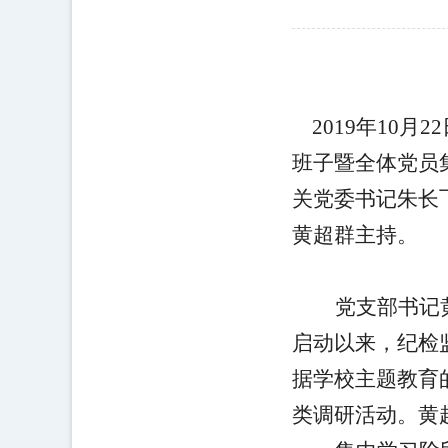
2019
年
10
月
22
班子暨全体党员
关党委书记朱长
黄超群主持。
党支部书记
启动以来，纪检
据学校主题教育
类
调研活动。黄