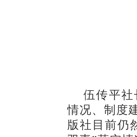
伍传平社长
情况、制度
版社目前仍