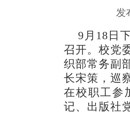
发
9月18日
召开。校党
织部常务副
长宋策，巡
在校职工参
记、出版社