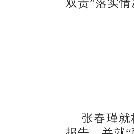
双责”落实情
张春瑾就校
报告，并就“